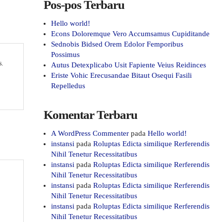
Pos-pos Terbaru
Hello world!
Econs Doloremque Vero Accumsamus Cupiditande
Sednobis Bidsed Orem Edolor Femporibus
Possimus
s.
Autus Detexplicabo Usit Fapiente Veius Reidinces
Eriste Vohic Erecusandae Bitaut Osequi Fasili
Repelledus
Komentar Terbaru
A WordPress Commenter
pada
Hello world!
instansi
pada
Roluptas Edicta similique Rerferendis
Nihil Tenetur Recessitatibus
instansi
pada
Roluptas Edicta similique Rerferendis
Nihil Tenetur Recessitatibus
instansi
pada
Roluptas Edicta similique Rerferendis
Nihil Tenetur Recessitatibus
instansi
pada
Roluptas Edicta similique Rerferendis
Nihil Tenetur Recessitatibus