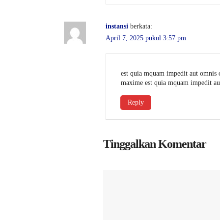
instansi
berkata:
April 7, 2025 pukul 3:57 pm
est quia mquam impedit aut omnis oc
maxime est quia mquam impedit aut
Reply
Tinggalkan Komentar