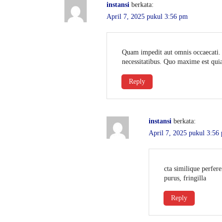
instansi
berkata:
April 7, 2025 pukul 3:56 pm
Quam impedit aut omnis occaecati. E
necessitatibus. Quo maxime est qui
Reply
instansi
berkata:
April 7, 2025 pukul 3:56
cta similique perfer
purus, fringilla
Reply