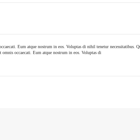
caecati. Eum atque nostrum in eos. Voluptas di nihil tenetur necessitatibus. 
 omnis occaecati. Eum atque nostrum in eos. Voluptas di