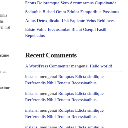
Econs Doloremque Vero Accumsamus Cupiditande
Sednobis Bidsed Orem Edolor Femporibus Possimus
omnis
Autus Detexplicabo Usit Fapiente Veius Reidinces
lis
el nisl
Eriste Vohic Erecusandae Bitaut Osequi Fasili
Repelledus
Recent Comments
maxime
A WordPress Commenter
mengenai
Hello world!
r at.
instansi
mengenai
Roluptas Edicta similique
Rerferendis Nihil Tenetur Recessitatibus
 maxime
instansi
mengenai
Roluptas Edicta similique
Rerferendis Nihil Tenetur Recessitatibus
instansi
mengenai
Roluptas Edicta similique
Rerferendis Nihil Tenetur Recessitatibus
instansi
mengenai
Roluptas Edicta similique