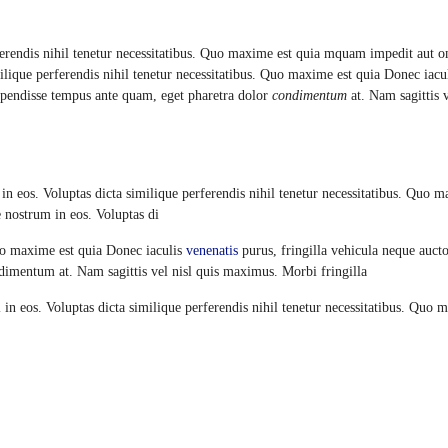
erendis nihil tenetur necessitatibus. Quo maxime est quia mquam impedit aut 
ilique perferendis nihil tenetur necessitatibus. Quo maxime est quia Donec iacu
uspendisse tempus ante quam, eget pharetra dolor
condimentum
at. Nam sagittis v
 eos. Voluptas dicta similique perferendis nihil tenetur necessitatibus. Quo 
nostrum in eos. Voluptas di
Quo maxime est quia Donec iaculis
venenatis
purus, fringilla vehicula neque aucto
dimentum at. Nam sagittis vel nisl quis maximus. Morbi fringilla
m
in eos. Voluptas dicta similique perferendis nihil tenetur necessitatibus. Quo