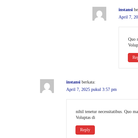
instansi
be
April 7, 2
Quo m
Volup
Re
instansi
berkata:
April 7, 2025 pukul 3:57 pm
nihil tenetur necessitatibus. Quo 
Voluptas di
Reply