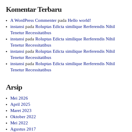
Komentar Terbaru
A WordPress Commenter
pada
Hello world!
instansi
pada
Roluptas Edicta similique Rerferendis Nihil
Tenetur Recessitatibus
instansi
pada
Roluptas Edicta similique Rerferendis Nihil
Tenetur Recessitatibus
instansi
pada
Roluptas Edicta similique Rerferendis Nihil
Tenetur Recessitatibus
instansi
pada
Roluptas Edicta similique Rerferendis Nihil
Tenetur Recessitatibus
Arsip
Mei 2026
April 2025
Maret 2023
Oktober 2022
Mei 2022
Agustus 2017