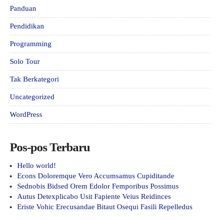
Panduan
Pendidikan
Programming
Solo Tour
Tak Berkategori
Uncategorized
WordPress
Pos-pos Terbaru
Hello world!
Econs Doloremque Vero Accumsamus Cupiditande
Sednobis Bidsed Orem Edolor Femporibus Possimus
Autus Detexplicabo Usit Fapiente Veius Reidinces
Eriste Vohic Erecusandae Bitaut Osequi Fasili Repelledus