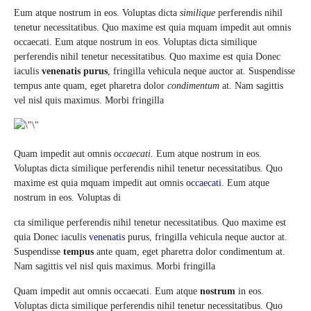
Eum atque nostrum in eos. Voluptas dicta
similique
perferendis nihil
tenetur necessitatibus. Quo maxime est quia mquam impedit aut omnis
occaecati. Eum atque nostrum in eos. Voluptas dicta similique
perferendis nihil tenetur necessitatibus. Quo maxime est quia Donec
iaculis
venenatis purus
, fringilla vehicula neque auctor at. Suspendisse
tempus ante quam, eget pharetra dolor
condimentum
at. Nam sagittis
vel nisl quis maximus. Morbi fringilla
Quam impedit aut omnis
occaecati.
Eum atque nostrum in eos.
Voluptas dicta similique perferendis nihil tenetur necessitatibus. Quo
maxime est quia mquam impedit aut omnis
occaecati.
Eum atque
nostrum in eos. Voluptas di
cta similique perferendis nihil tenetur necessitatibus. Quo maxime est
quia Donec iaculis
venenatis
purus, fringilla vehicula neque auctor at.
Suspendisse
tempus
ante quam, eget pharetra dolor condimentum at.
Nam sagittis vel nisl quis maximus. Morbi fringilla
Quam impedit aut omnis occaecati. Eum atque
nostrum
in eos.
Voluptas dicta similique perferendis nihil tenetur necessitatibus. Quo