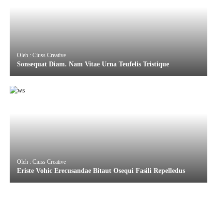
Oleh : Ciuss Creative
Sonsequat Diam. Nam Vitae Urna Teufelis Tristique
Oleh : Ciuss Creative
Eriste Vohic Erecusandae Bitaut Osequi Fasili Repelledus