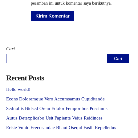
peramban ini untuk komentar saya berikutnya.
Cari
Cari
Recent Posts
Hello world!
Econs Doloremque Vero Accumsamus Cupiditande
Sednobis Bidsed Orem Edolor Femporibus Possimus
Autus Detexplicabo Usit Fapiente Veius Reidinces
Eriste Vohic Erecusandae Bitaut Osequi Fasili Repelledus