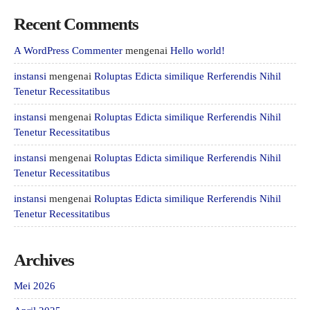
Recent Comments
A WordPress Commenter
mengenai
Hello world!
instansi
mengenai
Roluptas Edicta similique Rerferendis Nihil
Tenetur Recessitatibus
instansi
mengenai
Roluptas Edicta similique Rerferendis Nihil
Tenetur Recessitatibus
instansi
mengenai
Roluptas Edicta similique Rerferendis Nihil
Tenetur Recessitatibus
instansi
mengenai
Roluptas Edicta similique Rerferendis Nihil
Tenetur Recessitatibus
Archives
Mei 2026