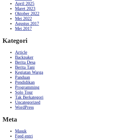
April 2025
Maret 2023
Oktober 2022
Mei 2022
Agustus 2017
Mei 2017
Kategori
Article
Backpaker
Berita Desa
Berita Tani
Kegiatan Warga
Panduan
Pendidikan
Programming
Solo Tour
Tak Berkategori
Uncategorized
WordPress
Meta
Masuk
Feed entri