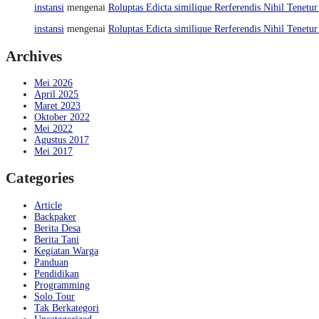
instansi
mengenai
Roluptas Edicta similique Rerferendis Nihil Tenetur
instansi
mengenai
Roluptas Edicta similique Rerferendis Nihil Tenetur
Archives
Mei 2026
April 2025
Maret 2023
Oktober 2022
Mei 2022
Agustus 2017
Mei 2017
Categories
Article
Backpaker
Berita Desa
Berita Tani
Kegiatan Warga
Panduan
Pendidikan
Programming
Solo Tour
Tak Berkategori