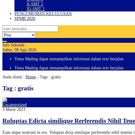
X-SMT 2
XI-SMT 2
PENGUMUMAN KELULUSAN
SPMB 2026
Info Sekolah
Sabtu, 08 Agu 2026
Tema Mading dapat menampilkan informasi dalam text berjalan
Tema Mading dapat menampilkan informasi dalam text berjalan
Anda disini :
Home
-
Tags : gratis
Tag : gratis
Uncategorized
3 Maret 2023
Roluptas Edicta similique Rerferendis Nihil Tene
Eum atque nostrum in eos. Voluptas dicta similique perferendis nihil tenetu