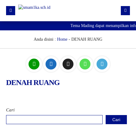
Tema Mading dapat menampilkan inform
HOME
PROFIL
Anda disini :
Home
-
DENAH RUANG
KURIKULUM
HUMAS
SARPRAS
DENAH RUANG
KESISWAAN
PJJ
PENGUMUMAN KELULUSAN
Cari
SPMB 2026
Cari