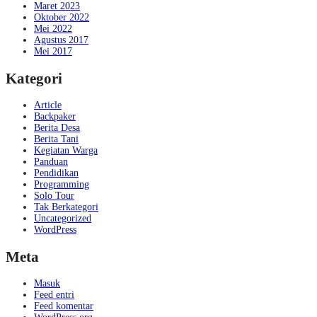
Maret 2023
Oktober 2022
Mei 2022
Agustus 2017
Mei 2017
Kategori
Article
Backpaker
Berita Desa
Berita Tani
Kegiatan Warga
Panduan
Pendidikan
Programming
Solo Tour
Tak Berkategori
Uncategorized
WordPress
Meta
Masuk
Feed entri
Feed komentar