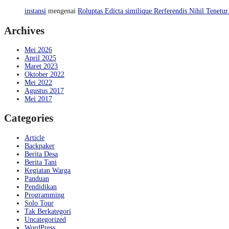
instansi
mengenai
Roluptas Edicta similique Rerferendis Nihil Tenetur
Archives
Mei 2026
April 2025
Maret 2023
Oktober 2022
Mei 2022
Agustus 2017
Mei 2017
Categories
Article
Backpaker
Berita Desa
Berita Tani
Kegiatan Warga
Panduan
Pendidikan
Programming
Solo Tour
Tak Berkategori
Uncategorized
WordPress