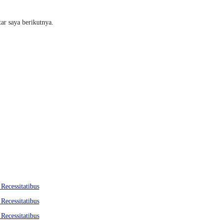
ar saya berikutnya.
 Recessitatibus
 Recessitatibus
 Recessitatibus