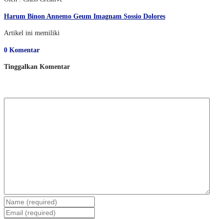
Harum Binon Annemo Geum Imagnam Sossio Dolores
Artikel ini memiliki
0 Komentar
Tinggalkan Komentar