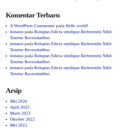
Komentar Terbaru
A WordPress Commenter
pada
Hello world!
instansi
pada
Roluptas Edicta similique Rerferendis Nihil
Tenetur Recessitatibus
instansi
pada
Roluptas Edicta similique Rerferendis Nihil
Tenetur Recessitatibus
instansi
pada
Roluptas Edicta similique Rerferendis Nihil
Tenetur Recessitatibus
instansi
pada
Roluptas Edicta similique Rerferendis Nihil
Tenetur Recessitatibus
Arsip
Mei 2026
April 2025
Maret 2023
Oktober 2022
Mei 2022