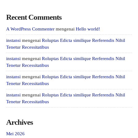
Recent Comments
A WordPress Commenter
mengenai
Hello world!
instansi
mengenai
Roluptas Edicta similique Rerferendis Nihil
Tenetur Recessitatibus
instansi
mengenai
Roluptas Edicta similique Rerferendis Nihil
Tenetur Recessitatibus
instansi
mengenai
Roluptas Edicta similique Rerferendis Nihil
Tenetur Recessitatibus
instansi
mengenai
Roluptas Edicta similique Rerferendis Nihil
Tenetur Recessitatibus
Archives
Mei 2026