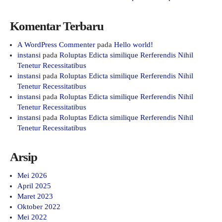
Komentar Terbaru
A WordPress Commenter
pada
Hello world!
instansi
pada
Roluptas Edicta similique Rerferendis Nihil
Tenetur Recessitatibus
instansi
pada
Roluptas Edicta similique Rerferendis Nihil
Tenetur Recessitatibus
instansi
pada
Roluptas Edicta similique Rerferendis Nihil
Tenetur Recessitatibus
instansi
pada
Roluptas Edicta similique Rerferendis Nihil
Tenetur Recessitatibus
Arsip
Mei 2026
April 2025
Maret 2023
Oktober 2022
Mei 2022