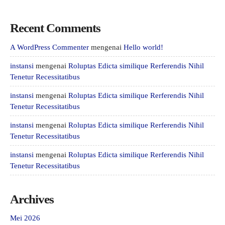
Recent Comments
A WordPress Commenter
mengenai
Hello world!
instansi
mengenai
Roluptas Edicta similique Rerferendis Nihil
Tenetur Recessitatibus
instansi
mengenai
Roluptas Edicta similique Rerferendis Nihil
Tenetur Recessitatibus
instansi
mengenai
Roluptas Edicta similique Rerferendis Nihil
Tenetur Recessitatibus
instansi
mengenai
Roluptas Edicta similique Rerferendis Nihil
Tenetur Recessitatibus
Archives
Mei 2026