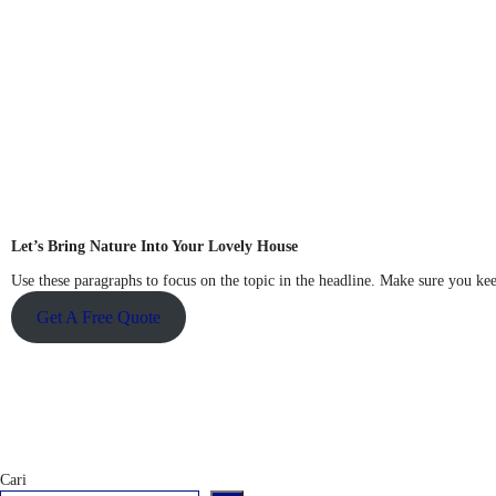
Let’s Bring Nature Into Your Lovely House
Use these paragraphs to focus on the topic in the headline. Make sure you keep
Get A Free Quote
Cari