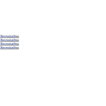
 Recessitatibus
 Recessitatibus
 Recessitatibus
 Recessitatibus