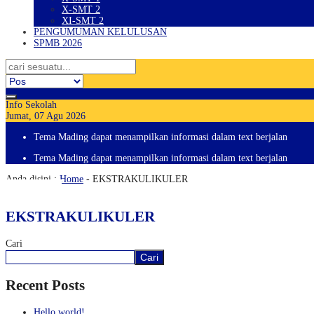
X-SMT 2
XI-SMT 2
PENGUMUMAN KELULUSAN
SPMB 2026
Info Sekolah
Jumat, 07 Agu 2026
Tema Mading dapat menampilkan informasi dalam text berjalan
Tema Mading dapat menampilkan informasi dalam text berjalan
Anda disini :
Home
-
EKSTRAKULIKULER
EKSTRAKULIKULER
Cari
Cari
Recent Posts
Hello world!