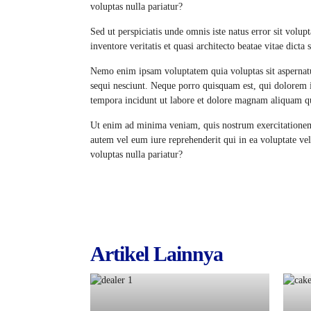
voluptas nulla pariatur?
Sed ut perspiciatis unde omnis iste natus error sit vol
inventore veritatis et quasi architecto beatae vitae dicta 
Nemo enim ipsam voluptatem quia voluptas sit aspernatu
sequi nesciunt. Neque porro quisquam est, qui dolorem i
tempora incidunt ut labore et dolore magnam aliquam q
Ut enim ad minima veniam, quis nostrum exercitationem 
autem vel eum iure reprehenderit qui in ea voluptate ve
voluptas nulla pariatur?
Artikel Lainnya