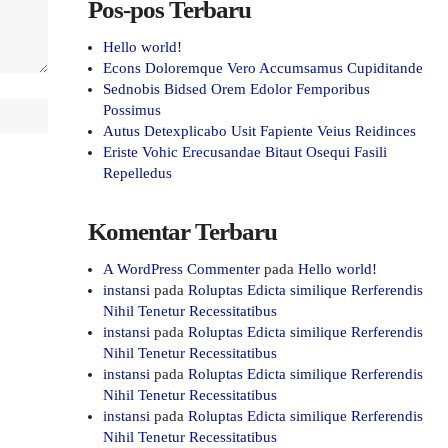
Pos-pos Terbaru
Hello world!
Econs Doloremque Vero Accumsamus Cupiditande
Sednobis Bidsed Orem Edolor Femporibus
Possimus
Autus Detexplicabo Usit Fapiente Veius Reidinces
Eriste Vohic Erecusandae Bitaut Osequi Fasili
Repelledus
Komentar Terbaru
A WordPress Commenter
pada
Hello world!
instansi
pada
Roluptas Edicta similique Rerferendis
Nihil Tenetur Recessitatibus
instansi
pada
Roluptas Edicta similique Rerferendis
Nihil Tenetur Recessitatibus
instansi
pada
Roluptas Edicta similique Rerferendis
Nihil Tenetur Recessitatibus
instansi
pada
Roluptas Edicta similique Rerferendis
Nihil Tenetur Recessitatibus