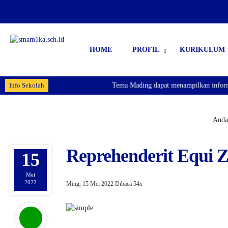
HOME
PROFIL
KURIKULUM
Info Sekolah
Tema Mading dapat menampilkan informasi
Anda 
Reprehenderit Equi Z
15
Mei
2022
Ming, 15 Mei 2022
Dibaca 54x