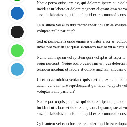
Neque porro quisquam est, qui dolorem ipsum quia dolor
incidunt ut labore et dolore magnam aliquam quaerat v
suscipit laboriosam, nisi ut aliquid ex ea commodi cons
Quis autem vel eum iure reprehenderit qui in ea volupta
voluptas nulla pariatur?
Sed ut perspiciatis unde omnis iste natus error sit vol
inventore veritatis et quasi architecto beatae vitae dicta 
Nemo enim ipsam voluptatem quia voluptas sit aspernatu
sequi nesciunt. Neque porro quisquam est, qui dolorem i
tempora incidunt ut labore et dolore magnam aliquam q
Ut enim ad minima veniam, quis nostrum exercitationem 
autem vel eum iure reprehenderit qui in ea voluptate ve
voluptas nulla pariatur?
Neque porro quisquam est, qui dolorem ipsum quia dolor
incidunt ut labore et dolore magnam aliquam quaerat v
suscipit laboriosam, nisi ut aliquid ex ea commodi cons
Quis autem vel eum iure reprehenderit qui in ea volupta