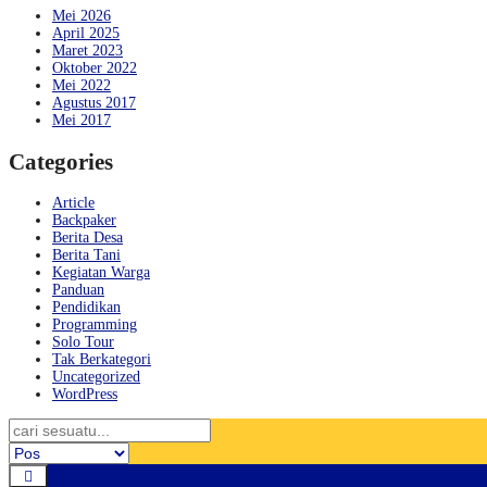
Mei 2026
April 2025
Maret 2023
Oktober 2022
Mei 2022
Agustus 2017
Mei 2017
Categories
Article
Backpaker
Berita Desa
Berita Tani
Kegiatan Warga
Panduan
Pendidikan
Programming
Solo Tour
Tak Berkategori
Uncategorized
WordPress