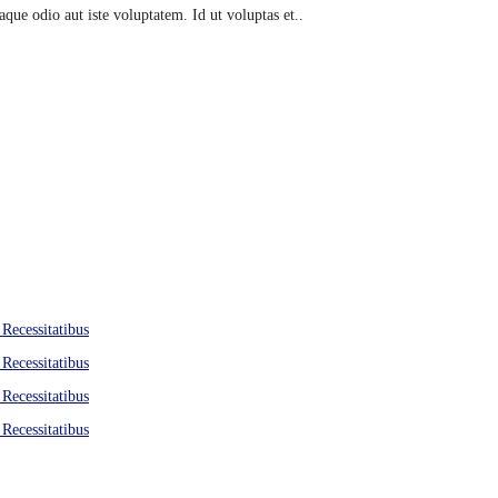
ue odio aut iste voluptatem. Id ut voluptas et..
 Recessitatibus
 Recessitatibus
 Recessitatibus
 Recessitatibus