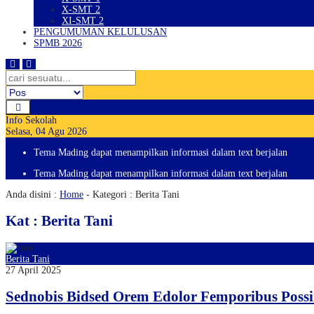
X-SMT 2
XI-SMT 2
PENGUMUMAN KELULUSAN
SPMB 2026
Info Sekolah
Selasa, 04 Agu 2026
Tema Mading dapat menampilkan informasi dalam text berjalan
Tema Mading dapat menampilkan informasi dalam text berjalan
Anda disini :
Home
-
Kategori : Berita Tani
Kat : Berita Tani
Berita Tani
27 April 2025
Sednobis Bidsed Orem Edolor Femporibus Poss