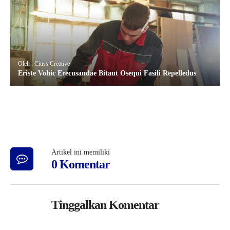
Oleh : Ciuss Creative
Eriste Vohic Erecusandae Bitaut Osequi Fasili Repelledus
Artikel ini memiliki
0 Komentar
Tinggalkan Komentar