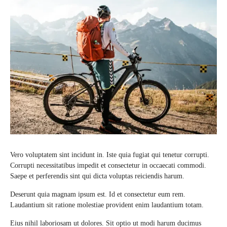
Vero voluptatem sint incidunt in. Iste quia fugiat qui tenetur corrupti.
Corrupti necessitatibus impedit et consectetur in occaecati commodi.
Saepe et perferendis sint qui dicta voluptas reiciendis harum.
Deserunt quia magnam ipsum est. Id et consectetur eum rem.
Laudantium sit ratione molestiae provident enim laudantium totam.
Eius nihil laboriosam ut dolores. Sit optio ut modi harum ducimus