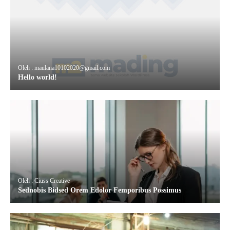
Oleh : maulana10102020@gmail.com
Hello world!
Oleh : Ciuss Creative
Sednobis Bidsed Orem Edolor Femporibus Possimus