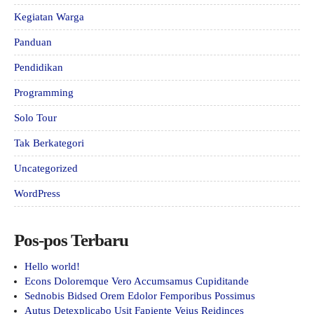
Kegiatan Warga
Panduan
Pendidikan
Programming
Solo Tour
Tak Berkategori
Uncategorized
WordPress
Pos-pos Terbaru
Hello world!
Econs Doloremque Vero Accumsamus Cupiditande
Sednobis Bidsed Orem Edolor Femporibus Possimus
Autus Detexplicabo Usit Fapiente Veius Reidinces