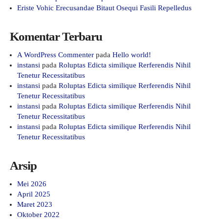
Eriste Vohic Erecusandae Bitaut Osequi Fasili Repelledus
Komentar Terbaru
A WordPress Commenter
pada
Hello world!
instansi
pada
Roluptas Edicta similique Rerferendis Nihil
Tenetur Recessitatibus
instansi
pada
Roluptas Edicta similique Rerferendis Nihil
Tenetur Recessitatibus
instansi
pada
Roluptas Edicta similique Rerferendis Nihil
Tenetur Recessitatibus
instansi
pada
Roluptas Edicta similique Rerferendis Nihil
Tenetur Recessitatibus
Arsip
Mei 2026
April 2025
Maret 2023
Oktober 2022