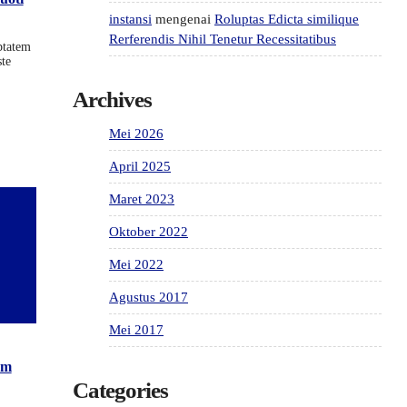
instansi
mengenai
Roluptas Edicta similique
Rerferendis Nihil Tenetur Recessitatibus
ptatem
ste
Archives
Mei 2026
April 2025
Maret 2023
Oktober 2022
Mei 2022
Agustus 2017
Mei 2017
em
Categories