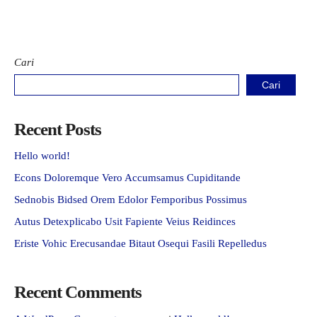
Cari
Cari
Recent Posts
Hello world!
Econs Doloremque Vero Accumsamus Cupiditande
Sednobis Bidsed Orem Edolor Femporibus Possimus
Autus Detexplicabo Usit Fapiente Veius Reidinces
Eriste Vohic Erecusandae Bitaut Osequi Fasili Repelledus
Recent Comments