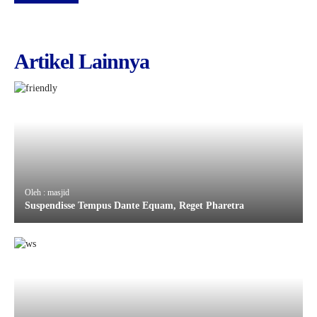
Artikel Lainnya
Oleh : masjid
Suspendisse Tempus Dante Equam, Reget Pharetra