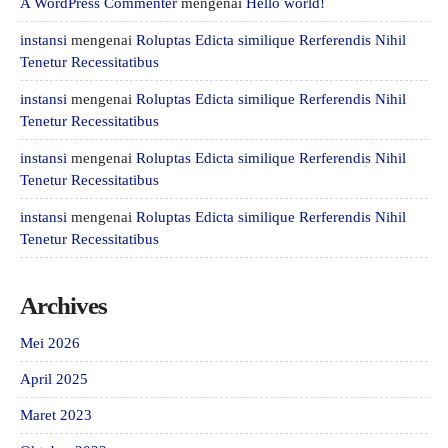
A WordPress Commenter
mengenai
Hello world!
instansi
mengenai
Roluptas Edicta similique Rerferendis Nihil
Tenetur Recessitatibus
instansi
mengenai
Roluptas Edicta similique Rerferendis Nihil
Tenetur Recessitatibus
instansi
mengenai
Roluptas Edicta similique Rerferendis Nihil
Tenetur Recessitatibus
instansi
mengenai
Roluptas Edicta similique Rerferendis Nihil
Tenetur Recessitatibus
Archives
Mei 2026
April 2025
Maret 2023