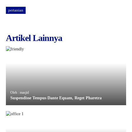
pertanian
Artikel Lainnya
Oleh : masjid
Suspendisse Tempus Dante Equam, Reget Pharetra