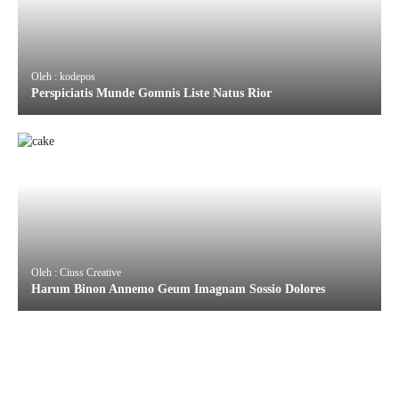
Oleh : kodepos
Perspiciatis Munde Gomnis Liste Natus Rior
Oleh : Ciuss Creative
Harum Binon Annemo Geum Imagnam Sossio Dolores