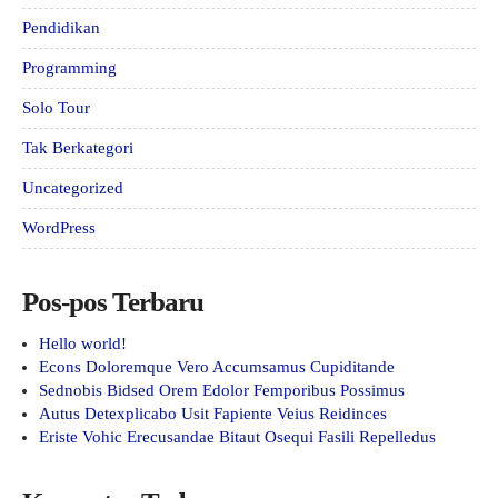
Pendidikan
Programming
Solo Tour
Tak Berkategori
Uncategorized
WordPress
Pos-pos Terbaru
Hello world!
Econs Doloremque Vero Accumsamus Cupiditande
Sednobis Bidsed Orem Edolor Femporibus Possimus
Autus Detexplicabo Usit Fapiente Veius Reidinces
Eriste Vohic Erecusandae Bitaut Osequi Fasili Repelledus