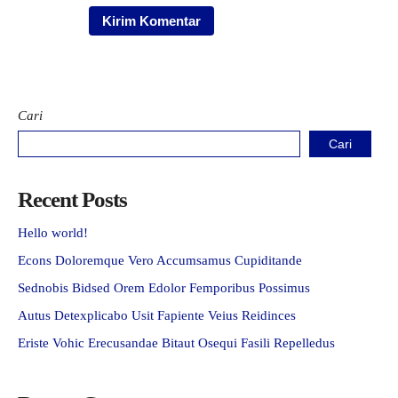
Cari
Cari
Recent Posts
Hello world!
Econs Doloremque Vero Accumsamus Cupiditande
Sednobis Bidsed Orem Edolor Femporibus Possimus
Autus Detexplicabo Usit Fapiente Veius Reidinces
Eriste Vohic Erecusandae Bitaut Osequi Fasili Repelledus