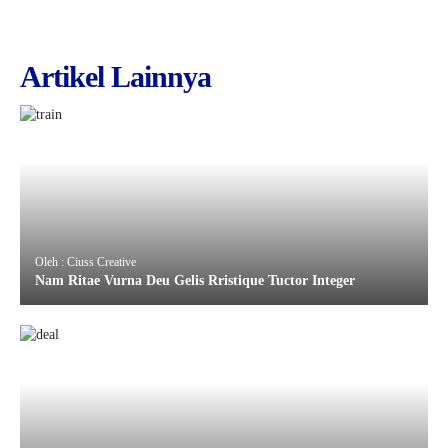
Artikel Lainnya
Oleh : Ciuss Creative
Nam Ritae Vurna Deu Gelis Rristique Tuctor Integer