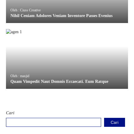
Oleh : Ciuss Creative
Nihil Ceniam Adolores Veniam Inventore Passes Evenius
Oleh : masjid
Quam Vimpedit Naut Domnis Eccaecati. Eum Ratque
Cari
Cari