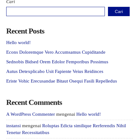
Cari
Cari
Recent Posts
Hello world!
Econs Doloremque Vero Accumsamus Cupiditande
Sednobis Bidsed Orem Edolor Femporibus Possimus
Autus Detexplicabo Usit Fapiente Veius Reidinces
Eriste Vohic Erecusandae Bitaut Osequi Fasili Repelledus
Recent Comments
A WordPress Commenter
mengenai
Hello world!
instansi
mengenai
Roluptas Edicta similique Rerferendis Nihil
Tenetur Recessitatibus