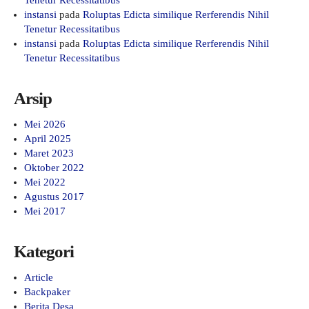
Tenetur Recessitatibus
instansi
pada
Roluptas Edicta similique Rerferendis Nihil
Tenetur Recessitatibus
instansi
pada
Roluptas Edicta similique Rerferendis Nihil
Tenetur Recessitatibus
Arsip
Mei 2026
April 2025
Maret 2023
Oktober 2022
Mei 2022
Agustus 2017
Mei 2017
Kategori
Article
Backpaker
Berita Desa