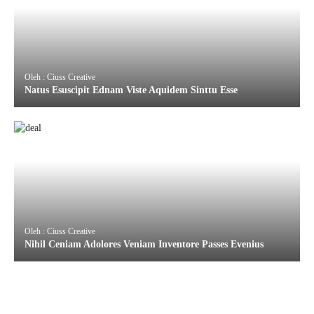
Oleh : Ciuss Creative
Natus Esuscipit Ednam Viste Aquidem Sinttu Esse
Oleh : Ciuss Creative
Nihil Ceniam Adolores Veniam Inventore Passes Evenius