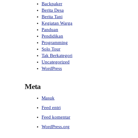
Backpaker
Berita Desa
Berita Tani
Kegiatan Warga
Panduan
Pendidikan
Programming
Solo Tour
Tak Berkategori
Uncategorized
WordPress
Meta
Masuk
Feed entri
Feed komentar
WordPress.org