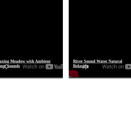
axing Meadow with Ambient
River Sound Water Natural
ure Sounds
Relaxing