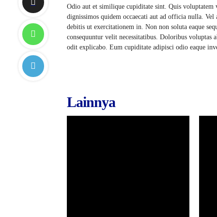
Odio aut et similique cupiditate sint. Quis voluptatem 
dignissimos quidem occaecati aut ad officia nulla. Vel
debitis ut exercitationem in. Non non soluta eaque s
consequuntur velit necessitatibus. Doloribus voluptas 
odit explicabo. Eum cupiditate adipisci odio eaque inv
Lainnya