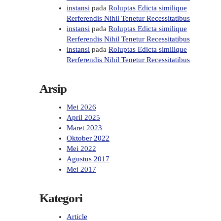
instansi
pada
Roluptas Edicta similique
Rerferendis Nihil Tenetur Recessitatibus
instansi
pada
Roluptas Edicta similique
Rerferendis Nihil Tenetur Recessitatibus
instansi
pada
Roluptas Edicta similique
Rerferendis Nihil Tenetur Recessitatibus
Arsip
Mei 2026
April 2025
Maret 2023
Oktober 2022
Mei 2022
Agustus 2017
Mei 2017
Kategori
Article