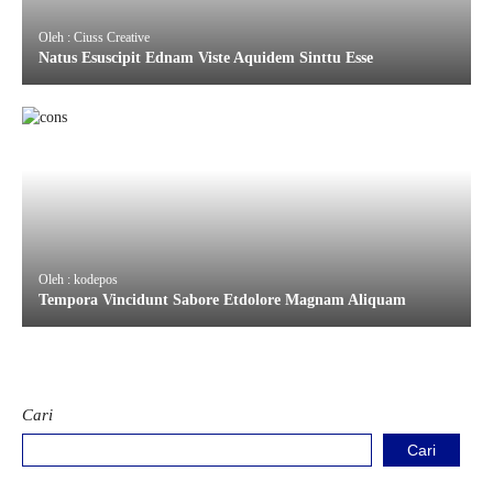
Oleh : Ciuss Creative
Natus Esuscipit Ednam Viste Aquidem Sinttu Esse
Oleh : kodepos
Tempora Vincidunt Sabore Etdolore Magnam Aliquam
Cari
Cari