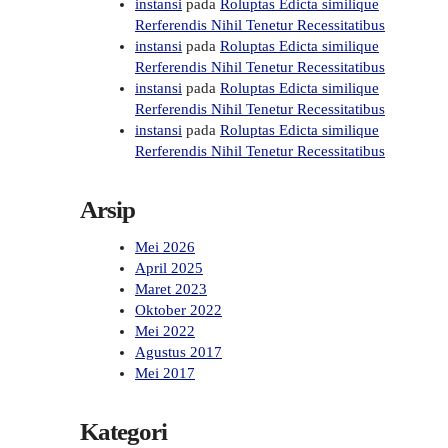
instansi
pada
Roluptas Edicta similique
Rerferendis Nihil Tenetur Recessitatibus
instansi
pada
Roluptas Edicta similique
Rerferendis Nihil Tenetur Recessitatibus
instansi
pada
Roluptas Edicta similique
Rerferendis Nihil Tenetur Recessitatibus
instansi
pada
Roluptas Edicta similique
Rerferendis Nihil Tenetur Recessitatibus
Arsip
Mei 2026
April 2025
Maret 2023
Oktober 2022
Mei 2022
Agustus 2017
Mei 2017
Kategori