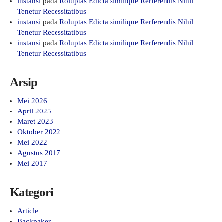
instansi
pada
Roluptas Edicta similique Rerferendis Nihil
Tenetur Recessitatibus
instansi
pada
Roluptas Edicta similique Rerferendis Nihil
Tenetur Recessitatibus
instansi
pada
Roluptas Edicta similique Rerferendis Nihil
Tenetur Recessitatibus
Arsip
Mei 2026
April 2025
Maret 2023
Oktober 2022
Mei 2022
Agustus 2017
Mei 2017
Kategori
Article
Backpaker