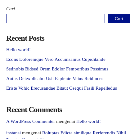
Cari
Cari
Recent Posts
Hello world!
Econs Doloremque Vero Accumsamus Cupiditande
Sednobis Bidsed Orem Edolor Femporibus Possimus
Autus Detexplicabo Usit Fapiente Veius Reidinces
Eriste Vohic Erecusandae Bitaut Osequi Fasili Repelledus
Recent Comments
A WordPress Commenter
mengenai
Hello world!
instansi
mengenai
Roluptas Edicta similique Rerferendis Nihil