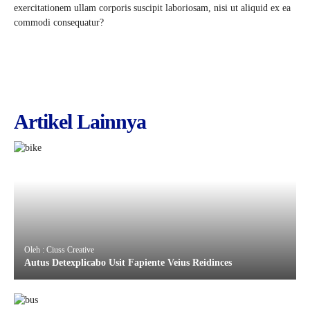
exercitationem ullam corporis suscipit laboriosam, nisi ut aliquid ex ea
commodi consequatur?
Artikel Lainnya
Oleh : Ciuss Creative
Autus Detexplicabo Usit Fapiente Veius Reidinces