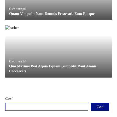
Oleh : masjid
Quam Vimpedit Naut Domnis Eccaecati. Eum Ratque
Oleh : masjid
Quo Maxime Best Aquia Equam Gimpedit Raut Amnis
Coccaecati.
Cari
Cari