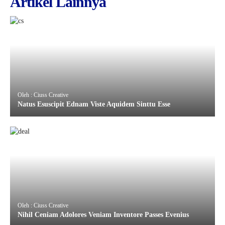
Artikel Lainnya
Oleh : Ciuss Creative
Natus Esuscipit Ednam Viste Aquidem Sinttu Esse
Oleh : Ciuss Creative
Nihil Ceniam Adolores Veniam Inventore Passes Evenius