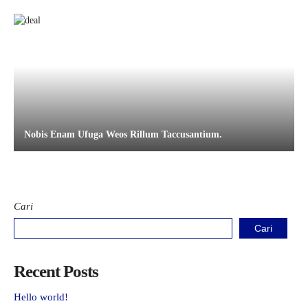
Nobis Enam Ufuga Weos Rillum Taccusantium.
Cari
Cari
Recent Posts
Hello world!