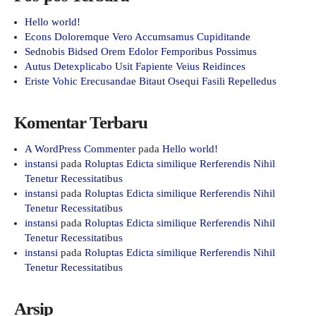
Hello world!
Econs Doloremque Vero Accumsamus Cupiditande
Sednobis Bidsed Orem Edolor Femporibus Possimus
Autus Detexplicabo Usit Fapiente Veius Reidinces
Eriste Vohic Erecusandae Bitaut Osequi Fasili Repelledus
Komentar Terbaru
A WordPress Commenter
pada
Hello world!
instansi
pada
Roluptas Edicta similique Rerferendis Nihil
Tenetur Recessitatibus
instansi
pada
Roluptas Edicta similique Rerferendis Nihil
Tenetur Recessitatibus
instansi
pada
Roluptas Edicta similique Rerferendis Nihil
Tenetur Recessitatibus
instansi
pada
Roluptas Edicta similique Rerferendis Nihil
Tenetur Recessitatibus
Arsip