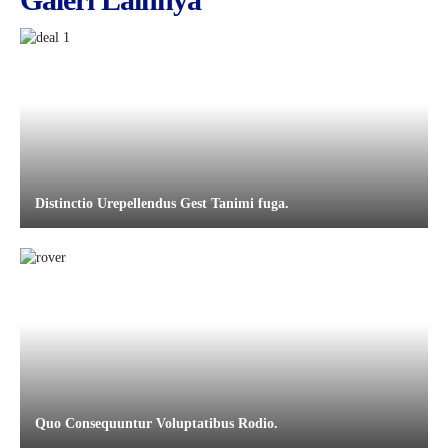
Distinctio Urepellendus Gest Tanimi fuga.
Quo Consequuntur Voluptatibus Rodio.