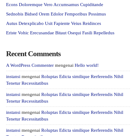
Econs Doloremque Vero Accumsamus Cupiditande
Sednobis Bidsed Orem Edolor Femporibus Possimus
Autus Detexplicabo Usit Fapiente Veius Reidinces
Eriste Vohic Erecusandae Bitaut Osequi Fasili Repelledus
Recent Comments
A WordPress Commenter
mengenai
Hello world!
instansi
mengenai
Roluptas Edicta similique Rerferendis Nihil
Tenetur Recessitatibus
instansi
mengenai
Roluptas Edicta similique Rerferendis Nihil
Tenetur Recessitatibus
instansi
mengenai
Roluptas Edicta similique Rerferendis Nihil
Tenetur Recessitatibus
instansi
mengenai
Roluptas Edicta similique Rerferendis Nihil