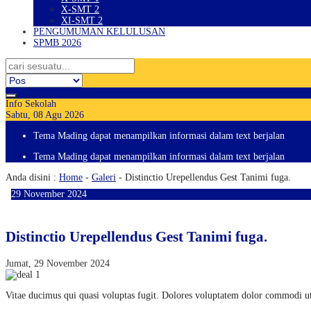
X-SMT 2
XI-SMT 2
PENGUMUMAN KELULUSAN
SPMB 2026
Info Sekolah
Sabtu, 08 Agu 2026
Tema Mading dapat menampilkan informasi dalam text berjalan
Tema Mading dapat menampilkan informasi dalam text berjalan
Anda disini :
Home
-
Galeri
- Distinctio Urepellendus Gest Tanimi fuga.
29
November
2024
Distinctio Urepellendus Gest Tanimi fuga.
Jumat, 29 November 2024
Vitae ducimus qui quasi voluptas fugit. Dolores voluptatem dolor commodi u