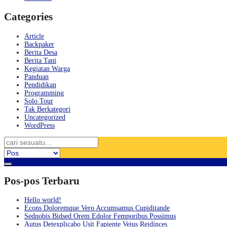
Categories
Article
Backpaker
Berita Desa
Berita Tani
Kegiatan Warga
Panduan
Pendidikan
Programming
Solo Tour
Tak Berkategori
Uncategorized
WordPress
Pos-pos Terbaru
Hello world!
Econs Doloremque Vero Accumsamus Cupiditande
Sednobis Bidsed Orem Edolor Femporibus Possimus
Autus Detexplicabo Usit Fapiente Veius Reidinces