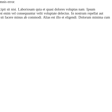
mnis error.
cipit sit nisi. Laboriosam quia et quasi dolores voluptas nam. Ipsum
st enim vel consequuntur velit voluptate delectus. In nostrum repellat aut
l sit facere minus ab commodi. Alias est illo et eligendi. Dolorum minima cum