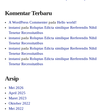
Komentar Terbaru
A WordPress Commenter
pada
Hello world!
instansi
pada
Roluptas Edicta similique Rerferendis Nihil
Tenetur Recessitatibus
instansi
pada
Roluptas Edicta similique Rerferendis Nihil
Tenetur Recessitatibus
instansi
pada
Roluptas Edicta similique Rerferendis Nihil
Tenetur Recessitatibus
instansi
pada
Roluptas Edicta similique Rerferendis Nihil
Tenetur Recessitatibus
Arsip
Mei 2026
April 2025
Maret 2023
Oktober 2022
Mei 2022