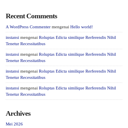
Recent Comments
A WordPress Commenter
mengenai
Hello world!
instansi
mengenai
Roluptas Edicta similique Rerferendis Nihil
Tenetur Recessitatibus
instansi
mengenai
Roluptas Edicta similique Rerferendis Nihil
Tenetur Recessitatibus
instansi
mengenai
Roluptas Edicta similique Rerferendis Nihil
Tenetur Recessitatibus
instansi
mengenai
Roluptas Edicta similique Rerferendis Nihil
Tenetur Recessitatibus
Archives
Mei 2026