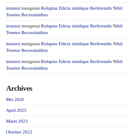
instansi
mengenai
Roluptas Edicta similique Rerferendis Nihil
Tenetur Recessitatibus
instansi
mengenai
Roluptas Edicta similique Rerferendis Nihil
Tenetur Recessitatibus
instansi
mengenai
Roluptas Edicta similique Rerferendis Nihil
Tenetur Recessitatibus
instansi
mengenai
Roluptas Edicta similique Rerferendis Nihil
Tenetur Recessitatibus
Archives
Mei 2026
April 2025
Maret 2023
Oktober 2022