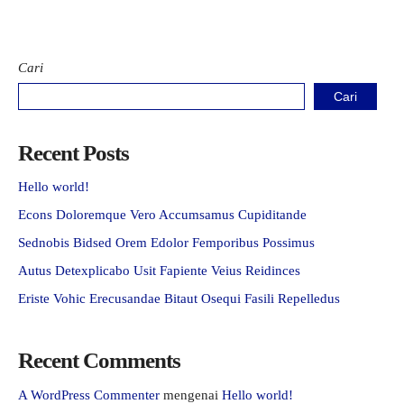
Cari
Cari
Recent Posts
Hello world!
Econs Doloremque Vero Accumsamus Cupiditande
Sednobis Bidsed Orem Edolor Femporibus Possimus
Autus Detexplicabo Usit Fapiente Veius Reidinces
Eriste Vohic Erecusandae Bitaut Osequi Fasili Repelledus
Recent Comments
A WordPress Commenter
mengenai
Hello world!