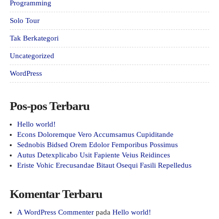
Programming
Solo Tour
Tak Berkategori
Uncategorized
WordPress
Pos-pos Terbaru
Hello world!
Econs Doloremque Vero Accumsamus Cupiditande
Sednobis Bidsed Orem Edolor Femporibus Possimus
Autus Detexplicabo Usit Fapiente Veius Reidinces
Eriste Vohic Erecusandae Bitaut Osequi Fasili Repelledus
Komentar Terbaru
A WordPress Commenter
pada
Hello world!