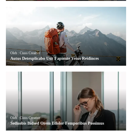
Oleh : Ciuss Creative
Autus Detexplicabo Usit Fapiente Veius Reidinces
Oleh : Ciuss Creative
Sednobis Bidsed Orem Edolor Femporibus Possimus