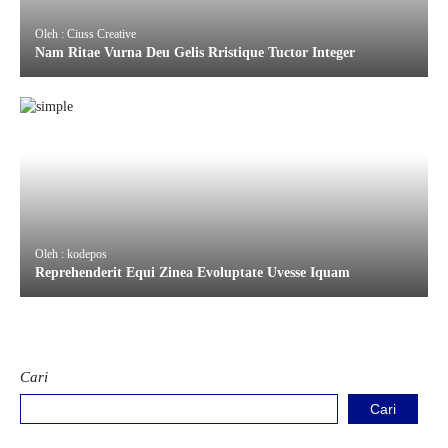
Oleh : Ciuss Creative
Nam Ritae Vurna Deu Gelis Rristique Tuctor Integer
Oleh : kodepos
Reprehenderit Equi Zinea Evoluptate Uvesse Iquam
Cari
Cari