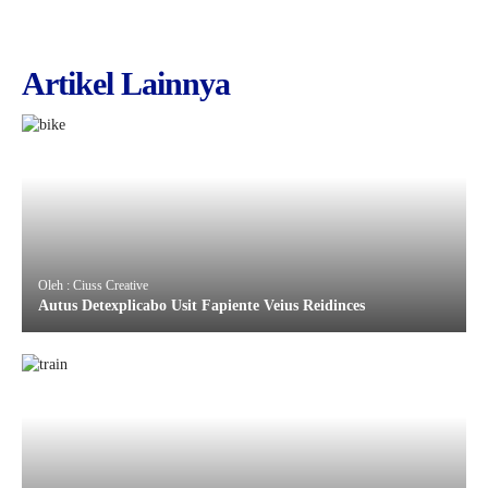
Artikel Lainnya
Oleh : Ciuss Creative
Autus Detexplicabo Usit Fapiente Veius Reidinces