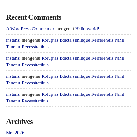
Recent Comments
A WordPress Commenter
mengenai
Hello world!
instansi
mengenai
Roluptas Edicta similique Rerferendis Nihil
Tenetur Recessitatibus
instansi
mengenai
Roluptas Edicta similique Rerferendis Nihil
Tenetur Recessitatibus
instansi
mengenai
Roluptas Edicta similique Rerferendis Nihil
Tenetur Recessitatibus
instansi
mengenai
Roluptas Edicta similique Rerferendis Nihil
Tenetur Recessitatibus
Archives
Mei 2026