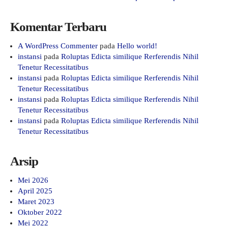
Komentar Terbaru
A WordPress Commenter
pada
Hello world!
instansi
pada
Roluptas Edicta similique Rerferendis Nihil
Tenetur Recessitatibus
instansi
pada
Roluptas Edicta similique Rerferendis Nihil
Tenetur Recessitatibus
instansi
pada
Roluptas Edicta similique Rerferendis Nihil
Tenetur Recessitatibus
instansi
pada
Roluptas Edicta similique Rerferendis Nihil
Tenetur Recessitatibus
Arsip
Mei 2026
April 2025
Maret 2023
Oktober 2022
Mei 2022