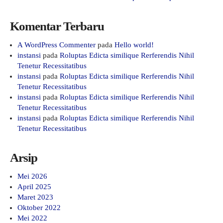
Komentar Terbaru
A WordPress Commenter
pada
Hello world!
instansi
pada
Roluptas Edicta similique Rerferendis Nihil
Tenetur Recessitatibus
instansi
pada
Roluptas Edicta similique Rerferendis Nihil
Tenetur Recessitatibus
instansi
pada
Roluptas Edicta similique Rerferendis Nihil
Tenetur Recessitatibus
instansi
pada
Roluptas Edicta similique Rerferendis Nihil
Tenetur Recessitatibus
Arsip
Mei 2026
April 2025
Maret 2023
Oktober 2022
Mei 2022