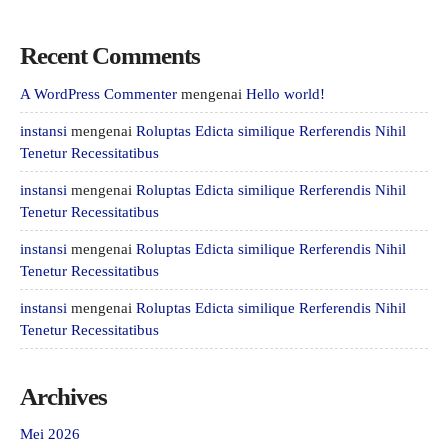
Recent Comments
A WordPress Commenter
mengenai
Hello world!
instansi
mengenai
Roluptas Edicta similique Rerferendis Nihil
Tenetur Recessitatibus
instansi
mengenai
Roluptas Edicta similique Rerferendis Nihil
Tenetur Recessitatibus
instansi
mengenai
Roluptas Edicta similique Rerferendis Nihil
Tenetur Recessitatibus
instansi
mengenai
Roluptas Edicta similique Rerferendis Nihil
Tenetur Recessitatibus
Archives
Mei 2026