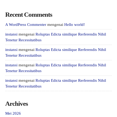
Recent Comments
A WordPress Commenter
mengenai
Hello world!
instansi
mengenai
Roluptas Edicta similique Rerferendis Nihil
Tenetur Recessitatibus
instansi
mengenai
Roluptas Edicta similique Rerferendis Nihil
Tenetur Recessitatibus
instansi
mengenai
Roluptas Edicta similique Rerferendis Nihil
Tenetur Recessitatibus
instansi
mengenai
Roluptas Edicta similique Rerferendis Nihil
Tenetur Recessitatibus
Archives
Mei 2026