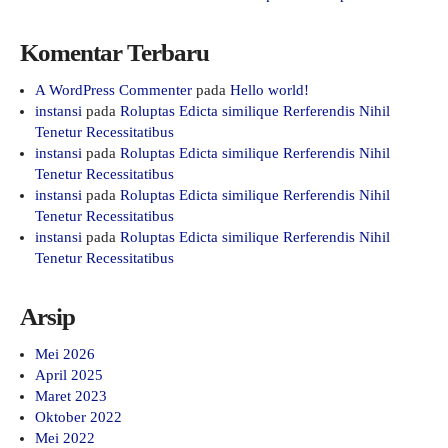
Komentar Terbaru
A WordPress Commenter
pada
Hello world!
instansi
pada
Roluptas Edicta similique Rerferendis Nihil
Tenetur Recessitatibus
instansi
pada
Roluptas Edicta similique Rerferendis Nihil
Tenetur Recessitatibus
instansi
pada
Roluptas Edicta similique Rerferendis Nihil
Tenetur Recessitatibus
instansi
pada
Roluptas Edicta similique Rerferendis Nihil
Tenetur Recessitatibus
Arsip
Mei 2026
April 2025
Maret 2023
Oktober 2022
Mei 2022