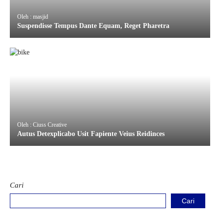
Oleh : masjid
Suspendisse Tempus Dante Equam, Reget Pharetra
Oleh : Ciuss Creative
Autus Detexplicabo Usit Fapiente Veius Reidinces
Cari
Cari