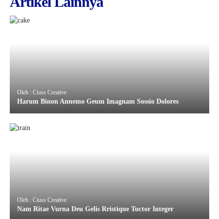
Artikel Lainnya
Oleh : Ciuss Creative
Harum Binon Annemo Geum Imagnam Sossio Dolores
Oleh : Ciuss Creative
Nam Ritae Vurna Deu Gelis Rristique Tuctor Integer