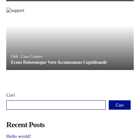
Oleh : Ciuss Creative
Econs Doloremque Vero Accumsamus Cupiditande
Cari
Cari
Recent Posts
Hello world!