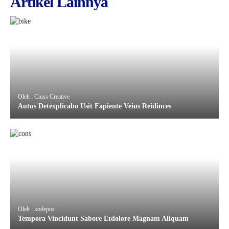
Artikel Lainnya
Oleh : Ciuss Creative
Autus Detexplicabo Usit Fapiente Veius Reidinces
Oleh : kodepos
Tempora Vincidunt Sabore Etdolore Magnam Aliquam