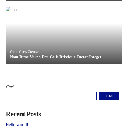
Oleh : Ciuss Creative
Nam Ritae Vurna Deu Gelis Rristique Tuctor Integer
Cari
Cari
Recent Posts
Hello world!