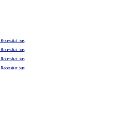
 Recessitatibus
 Recessitatibus
 Recessitatibus
 Recessitatibus