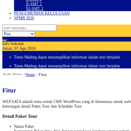
X-SMT 2
XI-SMT 2
PENGUMUMAN KELULUSAN
SPMB 2026
Info Sekolah
Jumat, 07 Agu 2026
Tema Mading dapat menampilkan informasi dalam text berjalan
Tema Mading dapat menampilkan informasi dalam text berjalan
Anda disini :
Home
-
Fitur
Fitur
WEESATA adalah tema untuk CMS WordPress yang di khususnya untuk website k
keterangan detail Paket Tour dan Schedule Tour
Detail Paket Tour
Nama Paket