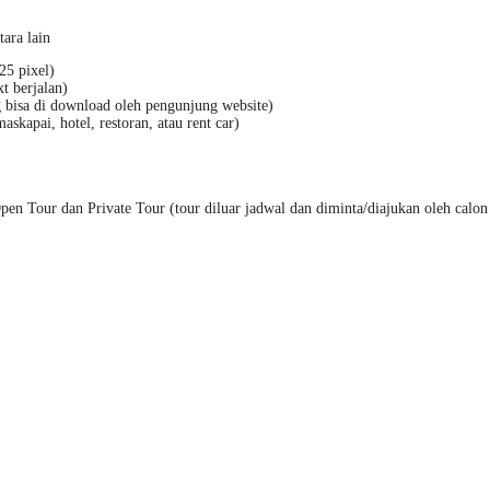
tara lain
25 pixel)
t berjalan)
bisa di download oleh pengunjung website)
skapai, hotel, restoran, atau rent car)
Tour dan Private Tour (tour diluar jadwal dan diminta/diajukan oleh calon p