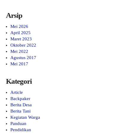
Arsip
Mei 2026
April 2025
Maret 2023
Oktober 2022
Mei 2022
Agustus 2017
Mei 2017
Kategori
Article
Backpaker
Berita Desa
Berita Tani
Kegiatan Warga
Panduan
Pendidikan