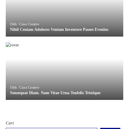
Oleh : Ciuss Creative
Nihil Ceniam Adolores Veniam Inventore Passes Evenius
Oleh : Ciuss Creative
Sonsequat Diam. Nam Vitae Urna Teufelis Tristique
Cari