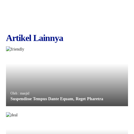
Artikel Lainnya
Oleh : masjid
Suspendisse Tempus Dante Equam, Reget Pharetra