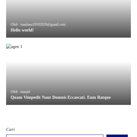
Oleh : maulana10102020@gmail.com
Hello world!
Oleh : masjid
Quam Vimpedit Naut Domnis Eccaecati. Eum Ratque
Cari