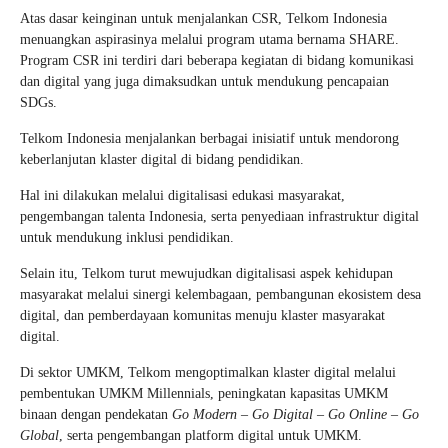
Atas dasar keinginan untuk menjalankan CSR, Telkom Indonesia
menuangkan aspirasinya melalui program utama bernama SHARE.
Program CSR ini terdiri dari beberapa kegiatan di bidang komunikasi
dan digital yang juga dimaksudkan untuk mendukung pencapaian
SDGs.
Telkom Indonesia menjalankan berbagai inisiatif untuk mendorong
keberlanjutan klaster digital di bidang pendidikan.
Hal ini dilakukan melalui digitalisasi edukasi masyarakat,
pengembangan talenta Indonesia, serta penyediaan infrastruktur digital
untuk mendukung inklusi pendidikan.
Selain itu, Telkom turut mewujudkan digitalisasi aspek kehidupan
masyarakat melalui sinergi kelembagaan, pembangunan ekosistem desa
digital, dan pemberdayaan komunitas menuju klaster masyarakat
digital.
Di sektor UMKM, Telkom mengoptimalkan klaster digital melalui
pembentukan UMKM Millennials, peningkatan kapasitas UMKM
binaan dengan pendekatan
Go Modern – Go Digital – Go Online – Go
Global
, serta pengembangan platform digital untuk UMKM.