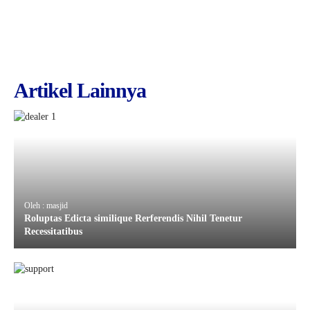
Artikel Lainnya
Oleh : masjid
Roluptas Edicta similique Rerferendis Nihil Tenetur
Recessitatibus