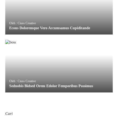
Oleh : Ciuss Creative
Econs Doloremque Vero Accumsamus Cupiditande
Oleh : Ciuss Creative
Sednobis Bidsed Orem Edolor Femporibus Possimus
Cari