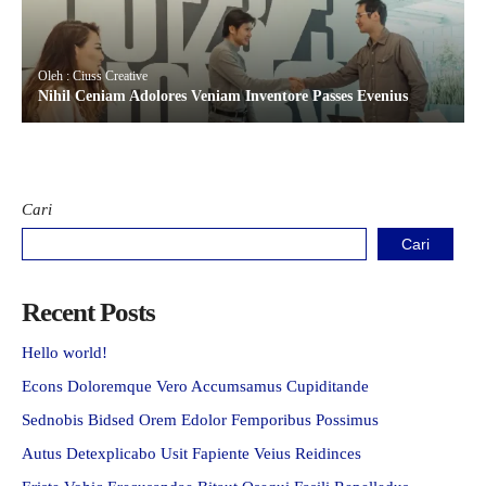
Oleh : Ciuss Creative
Nihil Ceniam Adolores Veniam Inventore Passes Evenius
Cari
Cari
Recent Posts
Hello world!
Econs Doloremque Vero Accumsamus Cupiditande
Sednobis Bidsed Orem Edolor Femporibus Possimus
Autus Detexplicabo Usit Fapiente Veius Reidinces