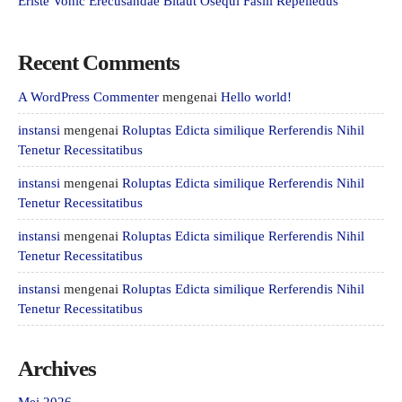
Eriste Vohic Erecusandae Bitaut Osequi Fasili Repelledus
Recent Comments
A WordPress Commenter
mengenai
Hello world!
instansi
mengenai
Roluptas Edicta similique Rerferendis Nihil
Tenetur Recessitatibus
instansi
mengenai
Roluptas Edicta similique Rerferendis Nihil
Tenetur Recessitatibus
instansi
mengenai
Roluptas Edicta similique Rerferendis Nihil
Tenetur Recessitatibus
instansi
mengenai
Roluptas Edicta similique Rerferendis Nihil
Tenetur Recessitatibus
Archives
Mei 2026