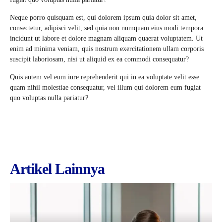
Neque porro quisquam est, qui dolorem ipsum quia dolor sit amet,
consectetur, adipisci velit, sed quia non numquam eius modi tempora
incidunt ut labore et dolore magnam aliquam quaerat voluptatem. Ut
enim ad minima veniam, quis nostrum exercitationem ullam corporis
suscipit laboriosam, nisi ut aliquid ex ea commodi consequatur?
Quis autem vel eum iure reprehenderit qui in ea voluptate velit esse
quam nihil molestiae consequatur, vel illum qui dolorem eum fugiat
quo voluptas nulla pariatur?
Artikel Lainnya