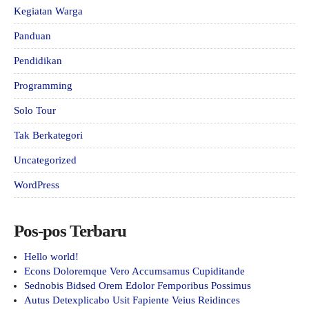
Kegiatan Warga
Panduan
Pendidikan
Programming
Solo Tour
Tak Berkategori
Uncategorized
WordPress
Pos-pos Terbaru
Hello world!
Econs Doloremque Vero Accumsamus Cupiditande
Sednobis Bidsed Orem Edolor Femporibus Possimus
Autus Detexplicabo Usit Fapiente Veius Reidinces