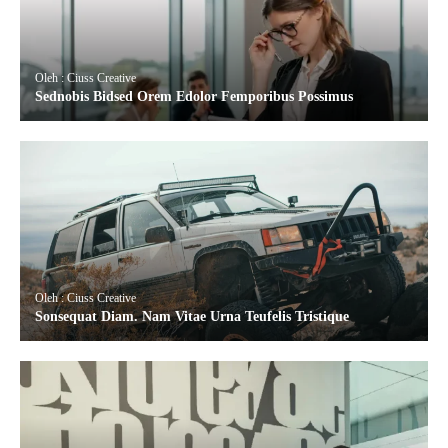
Oleh : Ciuss Creative
Sednobis Bidsed Orem Edolor Femporibus Possimus
Oleh : Ciuss Creative
Sonsequat Diam. Nam Vitae Urna Teufelis Tristique