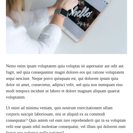
Nemo enim ipsam voluptatem quia voluptas sit aspernatur aut odit aut
fugit, sed quia consequuntur magni dolores eos qui ratione voluptatem
sequi nesciunt. Neque porro quisquam est, qui dolorem ipsum quia
dolor sit amet, consectetur, adipisci velit, sed quia non numquam eius
modi tempora incidunt ut labore et dolore magnam aliquam quaerat
voluptatem.
Ut enim ad minima veniam, quis nostrum exercitationem ullam
corporis suscipit laboriosam, nisi ut aliquid ex ea commodi
consequatur? Quis autem vel eum iure reprehenderit qui in ea voluptate
velit esse quam nihil molestiae consequatur, vel illum qui dolorem eum
fugiat quo voluptas nulla pariatur?