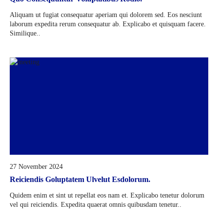
Aliquam ut fugiat consequatur aperiam qui dolorem sed. Eos nesciunt
laborum expedita rerum consequatur ab. Explicabo et quisquam facere.
Similique..
27 November 2024
Reiciendis Goluptatem Ulvelut Esdolorum.
Quidem enim et sint ut repellat eos nam et. Explicabo tenetur dolorum
vel qui reiciendis. Expedita quaerat omnis quibusdam tenetur..