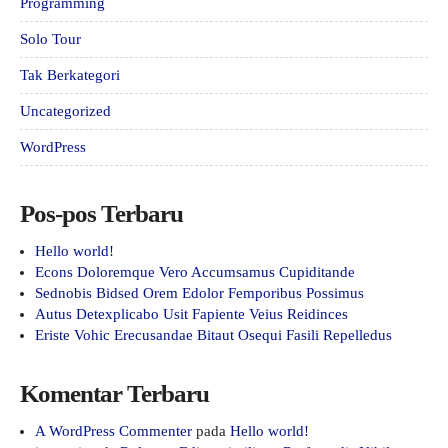
Programming
Solo Tour
Tak Berkategori
Uncategorized
WordPress
Pos-pos Terbaru
Hello world!
Econs Doloremque Vero Accumsamus Cupiditande
Sednobis Bidsed Orem Edolor Femporibus Possimus
Autus Detexplicabo Usit Fapiente Veius Reidinces
Eriste Vohic Erecusandae Bitaut Osequi Fasili Repelledus
Komentar Terbaru
A WordPress Commenter
pada
Hello world!