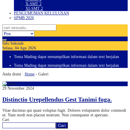
X-SMT 2
XI-SMT 2
PENGUMUMAN KELULUSAN
SPMB 2026
Info Sekolah
Selasa, 04 Agu 2026
Tema Mading dapat menampilkan informasi dalam text berjalan
Tema Mading dapat menampilkan informasi dalam text berjalan
Anda disini :
Home
-
Galeri
29 November 2024
Distinctio Urepellendus Gest Tanimi fuga.
Vitae ducimus qui quasi voluptas fugit. Dolores voluptatem dolor commodi
ut. Nam modi non placeat nostrum. Non consequatur et aperiam..
Cari
Cari